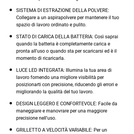
BLACK+DECKER® a 18V*. Questo prodotto è fornito
con l’accessorio di guida parallela.
SISTEMA DI ESTRAZIONE DELLA POLVERE:
Collegare a un aspirapolvere per mantenere il tuo
spazio di lavoro ordinato e pulito.
STATO DI CARICA DELLA BATTERIA: Così saprai
quando la batteria è completamente carica e
pronta all'uso o quando sta per scaricarsi ed è il
momento di ricaricarla.
LUCE LED INTEGRATA: Illumina la tua area di
lavoro fornendo una migliore visibilità per
posizionarti con precisione, riducendo gli errori e
migliorando la qualità del tuo lavoro.
DESIGN LEGGERO E CONFORTEVOLE: Facile da
maneggiare e manovrare per una maggiore
precisione nell'uso.
GRILLETTO A VELOCITÀ VARIABILE: Per un