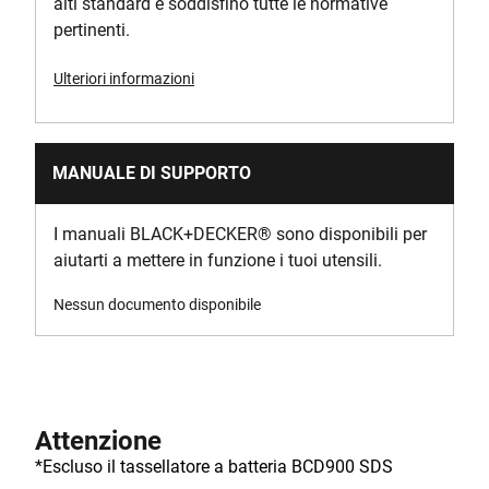
alti standard e soddisfino tutte le normative
pertinenti.
Ulteriori informazioni
MANUALE DI SUPPORTO
I manuali BLACK+DECKER
®
sono disponibili per
aiutarti a mettere in funzione i tuoi utensili.
Nessun documento disponibile
Attenzione
*Escluso il tassellatore a batteria BCD900 SDS