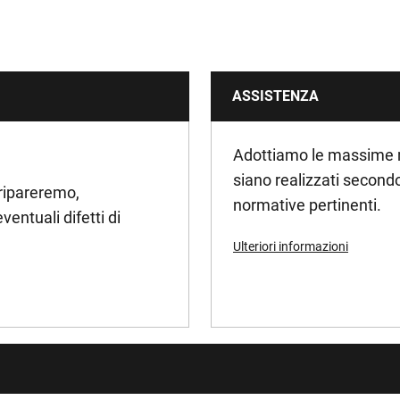
ASSISTENZA
Adottiamo le massime mis
siano realizzati secondo 
 ripareremo,
normative pertinenti.
entuali difetti di
Ulteriori informazioni