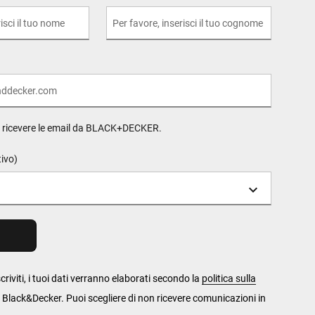
o ricevere le email da BLACK+DECKER.
tivo)
criviti, i tuoi dati verranno elaborati secondo la
politica sulla
 Black&Decker. Puoi scegliere di non ricevere comunicazioni in