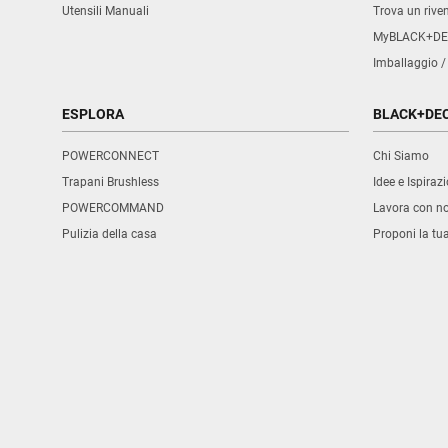
Utensili Manuali
Trova un rive
MyBLACK+DE
Imballaggio /
ESPLORA
BLACK+DE
POWERCONNECT
Chi Siamo
Trapani Brushless
Idee e Ispirazi
POWERCOMMAND
Lavora con no
Pulizia della casa
Proponi la tu