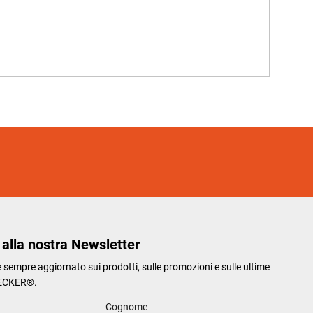
i alla nostra Newsletter
re sempre aggiornato sui prodotti, sulle promozioni e sulle ultime
ECKER®.
Cognome