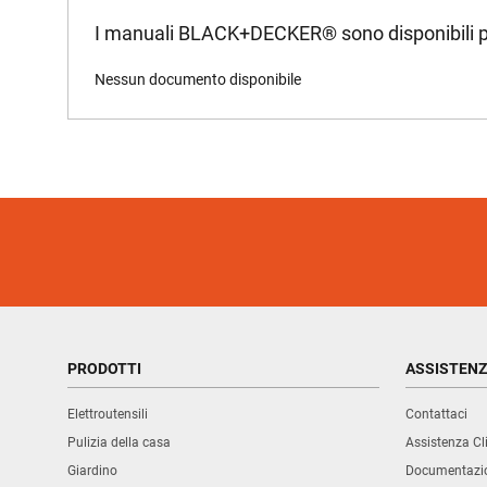
I manuali BLACK+DECKER
®
sono disponibili p
Nessun documento disponibile
PRODOTTI
ASSISTEN
Elettroutensili
Contattaci
Pulizia della casa
Assistenza Cli
Giardino
Documentazio