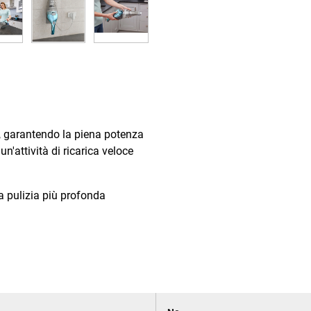
ie, garantendo la piena potenza
n'attività di ricarica veloce
a pulizia più profonda