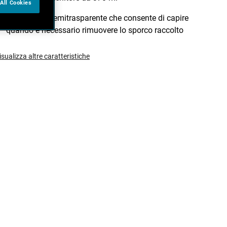
All Cookies
Contenitore semitrasparente che consente di capire
quando è necessario rimuovere lo sporco raccolto
isualizza altre caratteristiche