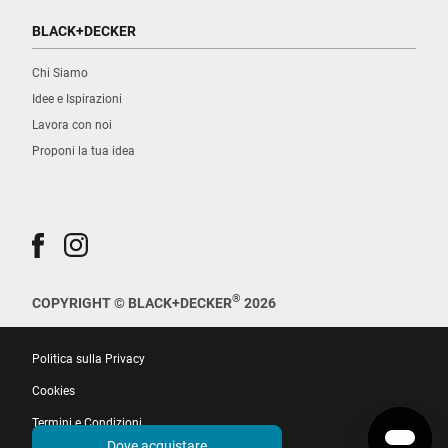
BLACK+DECKER
Chi Siamo
Idee e Ispirazioni
Lavora con noi
Proponi la tua idea
®
COPYRIGHT © BLACK+DECKER
2026
Politica sulla Privacy
Cookies
Termini e Condizioni
Dove acquistare