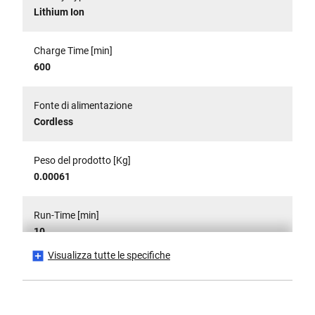
Lithium Ion
Charge Time [min]
600
Fonte di alimentazione
Cordless
Peso del prodotto [Kg]
0.00061
Run-Time [min]
10
Visualizza tutte le specifiche
Voltage [V]
7.2