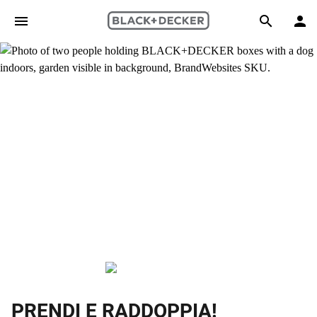
Skip to main content
Search
PRENDI E RADDOPPIA!