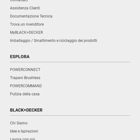
Contattaci
Assistenza Clienti
Documentazione Tecnica
Trova un rivenditore
MyBLACK+DECKER
Imballaggio / Smaltimento e riciclaggio dei prodotti
ESPLORA
POWERCONNECT
Trapani Brushless
POWERCOMMAND
Pulizia della casa
BLACK+DECKER
Chi Siamo
Idee e Ispirazioni
Lavora con noi