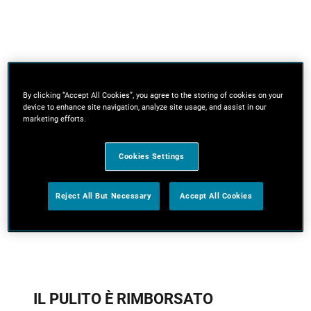
By clicking “Accept All Cookies”, you agree to the storing of cookies on your
device to enhance site navigation, analyze site usage, and assist in our
marketing efforts.
Cookies Settings
Reject All But Necessary
Accept All Cookies
IL PULITO È RIMBORSATO