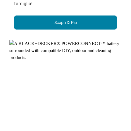
famiglia!
Scopri Di Più