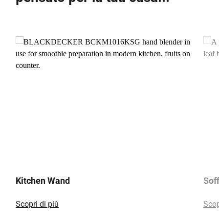
Kitchen Wand
Soff
Scopri di più
Scop