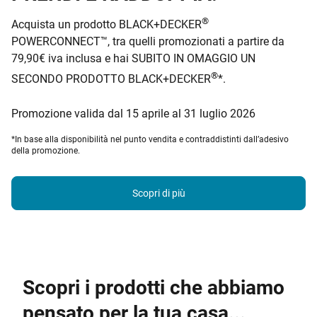
®
Acquista un prodotto BLACK+DECKER
POWERCONNECT™, tra quelli promozionati a partire da
79,90€ iva inclusa e hai SUBITO IN OMAGGIO UN
®
SECONDO PRODOTTO BLACK+DECKER
*.
Promozione valida dal 15 aprile al 31 luglio 2026
*In base alla disponibilità nel punto vendita e contraddistinti dall’adesivo
della promozione.
Scopri di più
Scopri i prodotti che abbiamo
pensato per la tua casa...