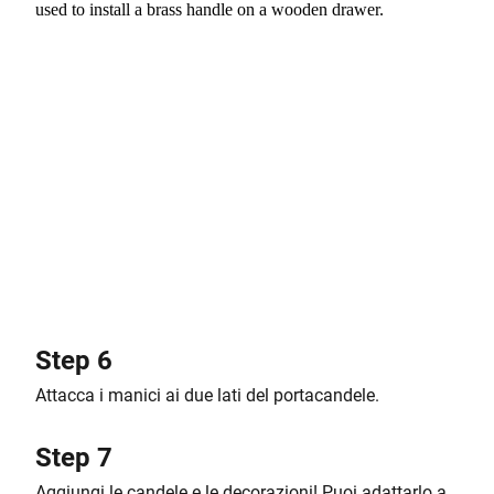
Step 6
Attacca i manici ai due lati del portacandele.
Step 7
Aggiungi le candele e le decorazioni! Puoi adattarlo a