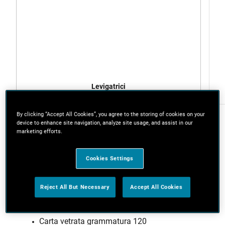
Levigatrici
By clicking “Accept All Cookies”, you agree to the storing of cookies on your
device to enhance site navigation, analyze site usage, and assist in our
marketing efforts.
Di cosa hai bisogno:
Cookies Settings
3 assi di legno (ad esempio da un vecchio
Reject All But Necessary
Accept All Cookies
pallet)
Foglio di compensato da 18 mm
Carta vetrata grammatura 120