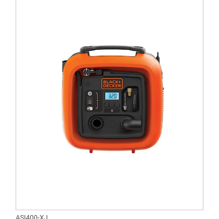
ASI400-XJ