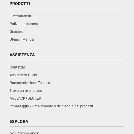
PRODOTTI
Elettroutensili
Pulizia della casa
Giardino
Utensili Manuali
ASSISTENZA
Contattaci
Assistenza Clienti
Documentazione Tecnica
Trova un rivenditore
MyBLACK+DECKER
Imballaggio / Smaltimento e riciclaggio dei prodotti
ESPLORA
POWERCONNECT