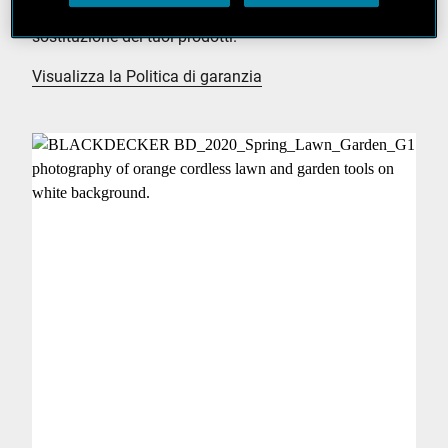
quanto riguarda le varie garanzie di riparazione o
sostituzione dei tuoi prodotti.
Visualizza la Politica di garanzia