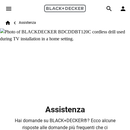
Skip to main content
Breadcrumb
Search
Assistenza
Home
Assistenza
Hai domande su BLACK+DECKER
®
? Ecco alcune
risposte alle domande più frequenti che ci