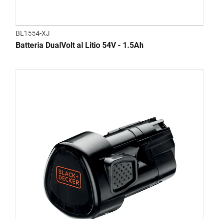
BL1554-XJ
Batteria DualVolt al Litio 54V - 1.5Ah