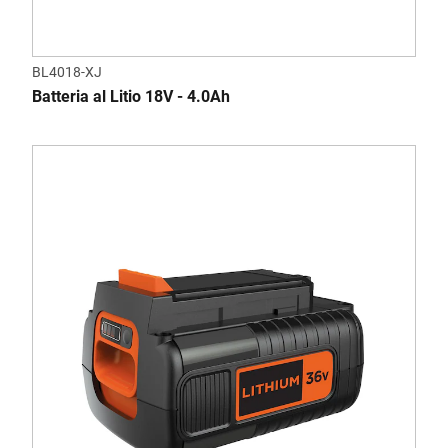
BL4018-XJ
Batteria al Litio 18V - 4.0Ah