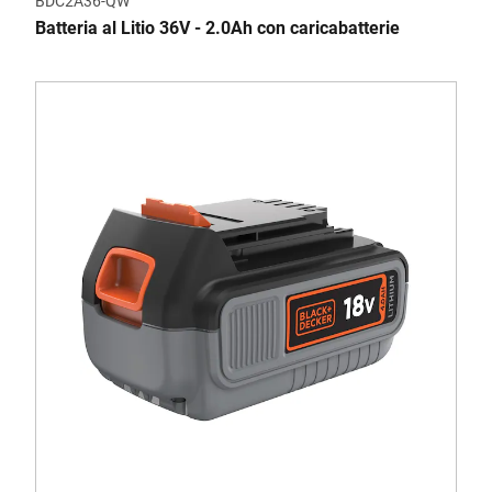
BDC2A36-QW
Batteria al Litio 36V - 2.0Ah con caricabatterie