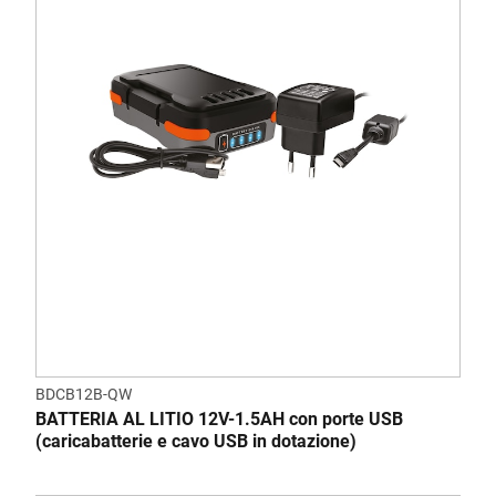
BDCB12B-QW
BATTERIA AL LITIO 12V-1.5AH con porte USB
(caricabatterie e cavo USB in dotazione)