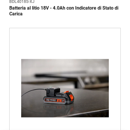
BDL4018S-XJ
Batteria al litio 18V - 4.0Ah con Indicatore di Stato di
Carica