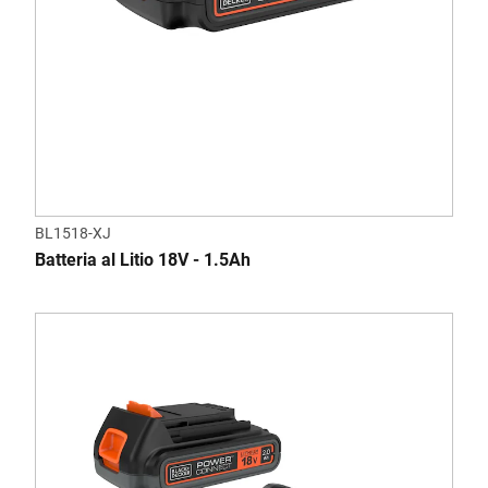
BL1518-XJ
Batteria al Litio 18V - 1.5Ah