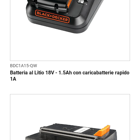
BDC1A15-QW
Batteria al Litio 18V - 1.5Ah con caricabatterie rapido
1A