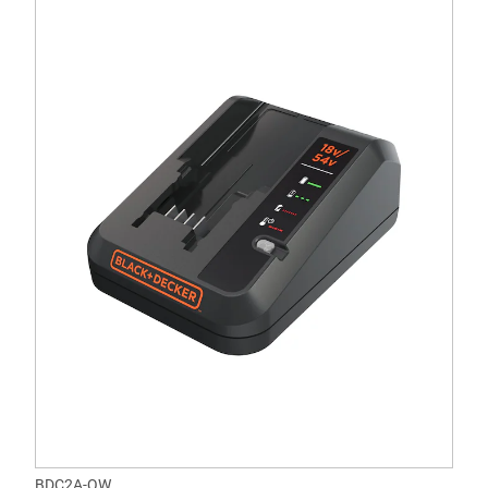
BDC2A-QW