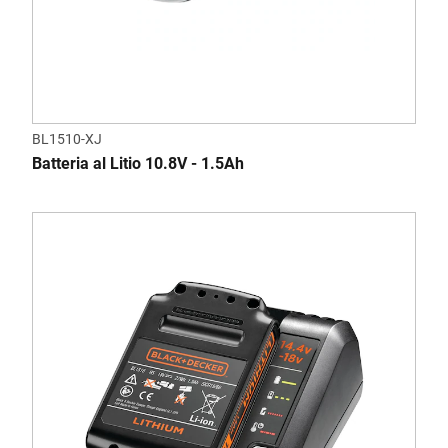
BL1510-XJ
Batteria al Litio 10.8V - 1.5Ah