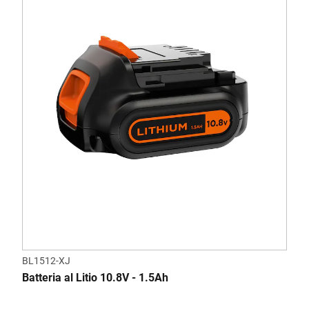
BL1512-XJ
Batteria al Litio 10.8V - 1.5Ah