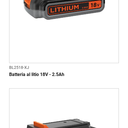
BL2518-XJ
Batteria al litio 18V - 2.5Ah