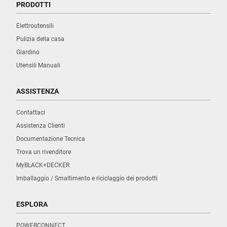
PRODOTTI
Elettroutensili
Pulizia della casa
Giardino
Utensili Manuali
ASSISTENZA
Contattaci
Assistenza Clienti
Documentazione Tecnica
Trova un rivenditore
MyBLACK+DECKER
Imballaggio / Smaltimento e riciclaggio dei prodotti
ESPLORA
POWERCONNECT