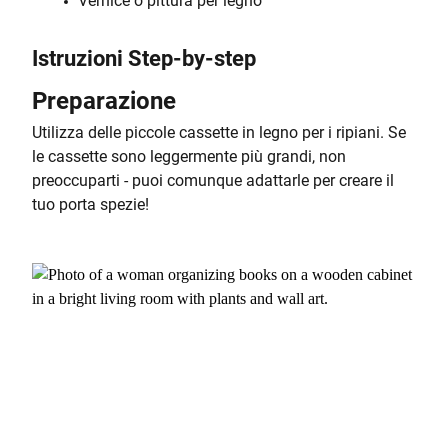
Vernice o pittura per legno
Istruzioni Step-by-step
Preparazione
Utilizza delle piccole cassette in legno per i ripiani. Se
le cassette sono leggermente più grandi, non
preoccuparti - puoi comunque adattarle per creare il
tuo porta spezie!