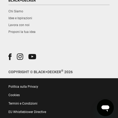
BLACK+DECKER
Chi Siamo
Idee e Ispirazioni
Lavora con noi
Proponi la tua idea
®
COPYRIGHT © BLACK+DECKER
2026
Politica sulla Privacy
Cookies
Termini e Condizioni
EU Whistleblower Directive