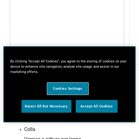
Seghe circolari
By clicking “Accept All Cookies”, you agree to the storing of cookies on your
device to enhance site navigation, analyze site usage, and assist in our
marketing efforts.
Cookies Settings
Di cosa hai bisogno
Reject All But Necessary
Accept All Cookies
Piccola cassetta in legno
Tavola di legno per la base di supporto
Colla