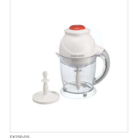
FX250-QS