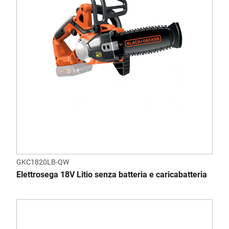
GKC1820LB-QW
Elettrosega 18V Litio senza batteria e caricabatteria