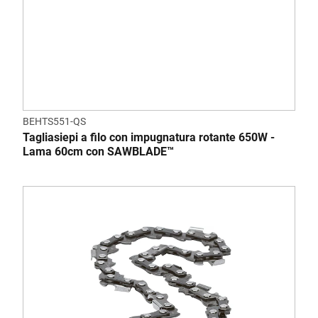
BEHTS551-QS
Tagliasiepi a filo con impugnatura rotante 650W -
Lama 60cm con SAWBLADE™