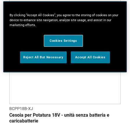
By clicking “Accept All Cookies”, you agree to the storing of cookies on your
device to enhance site navigation, analyze site usage, and assist in our
marketing efforts.
Cookies Settings
Reject All But Necessary
Accept All Cookies
BCPP18B-XJ
Cesoia per Potatura 18V - unità senza batteria e
caricabatterie