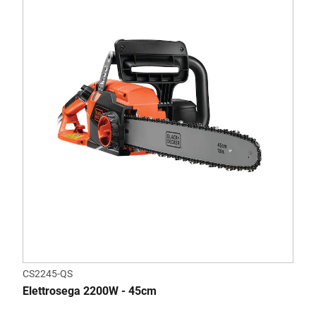
CS2245-QS
Elettrosega 2200W - 45cm