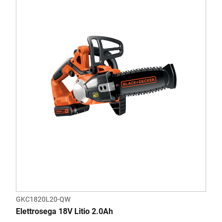
GKC1820L20-QW
Elettrosega 18V Litio 2.0Ah