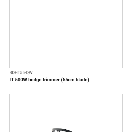
BDHT55-QW
IT 500W hedge trimmer (55cm blade)