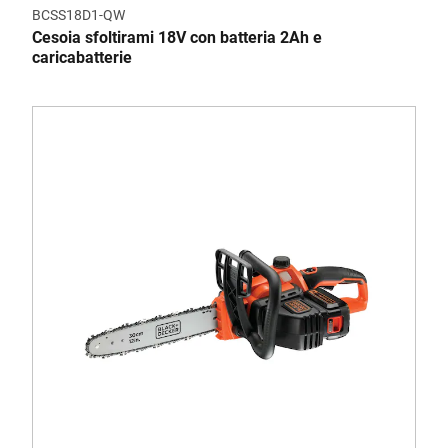
BCSS18D1-QW
Cesoia sfoltirami 18V con batteria 2Ah e
caricabatterie