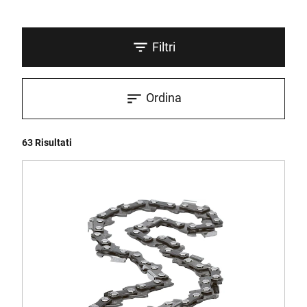
Filtri
Ordina
63 Risultati