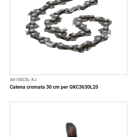
A6130CSL-XJ
Catena cromata 30 cm per GKC3630L20