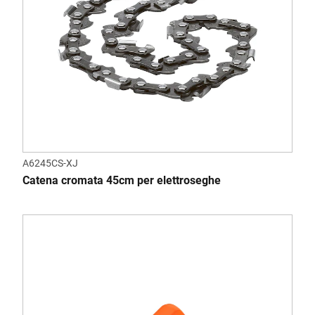
A6245CS-XJ
Catena cromata 45cm per elettroseghe