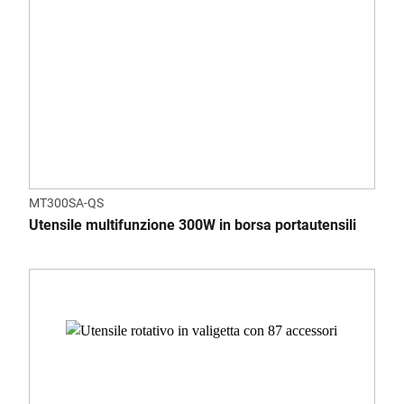
MT300SA-QS
Utensile multifunzione 300W in borsa portautensili