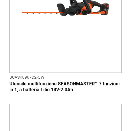
BCASK8967D2-QW
Utensile multifunzione SEASONMASTER™ 7 funzioni
in 1, a batteria Litio 18V-2.0Ah