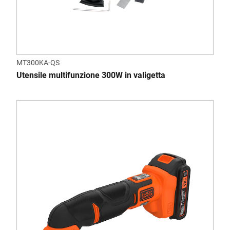
MT300KA-QS
Utensile multifunzione 300W in valigetta