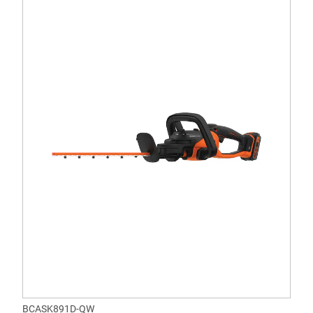
BCASK891D-QW