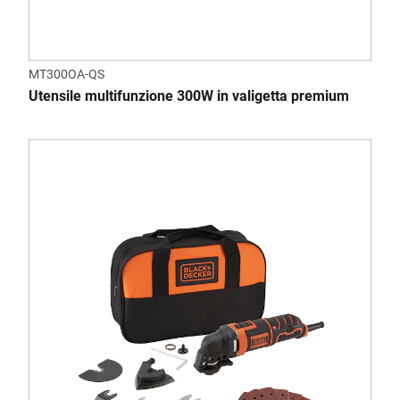
MT300OA-QS
Utensile multifunzione 300W in valigetta premium