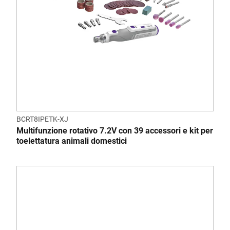
BCRT8IPETK-XJ
Multifunzione rotativo 7.2V con 39 accessori e kit per
toelettatura animali domestici