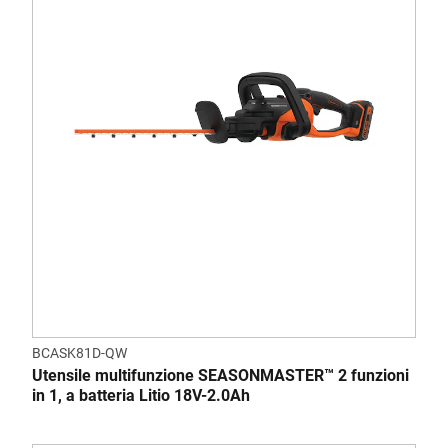
BCASK81D-QW
Utensile multifunzione SEASONMASTER™ 2 funzioni
in 1, a batteria Litio 18V-2.0Ah