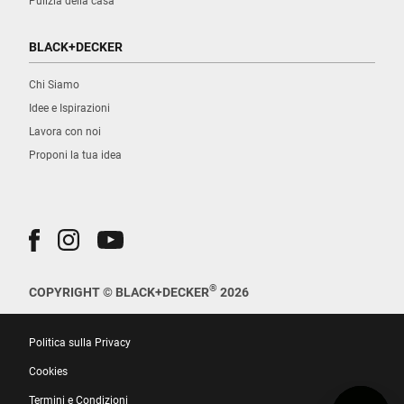
Pulizia della casa
BLACK+DECKER
Chi Siamo
Idee e Ispirazioni
Lavora con noi
Proponi la tua idea
®
COPYRIGHT © BLACK+DECKER
2026
Politica sulla Privacy
Cookies
Termini e Condizioni