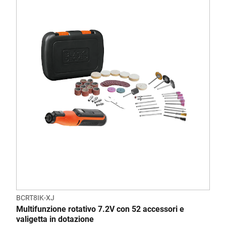
BCRT8IK-XJ
Multifunzione rotativo 7.2V con 52 accessori e
valigetta in dotazione