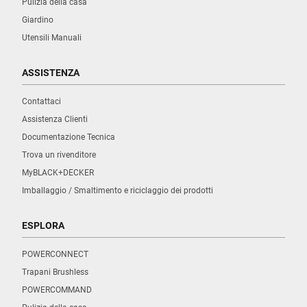
Pulizia della casa
Giardino
Utensili Manuali
ASSISTENZA
Contattaci
Assistenza Clienti
Documentazione Tecnica
Trova un rivenditore
MyBLACK+DECKER
Imballaggio / Smaltimento e riciclaggio dei prodotti
ESPLORA
POWERCONNECT
Trapani Brushless
POWERCOMMAND