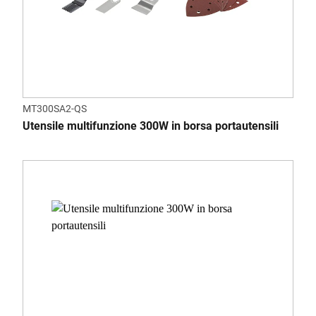
MT300SA2-QS
Utensile multifunzione 300W in borsa portautensili