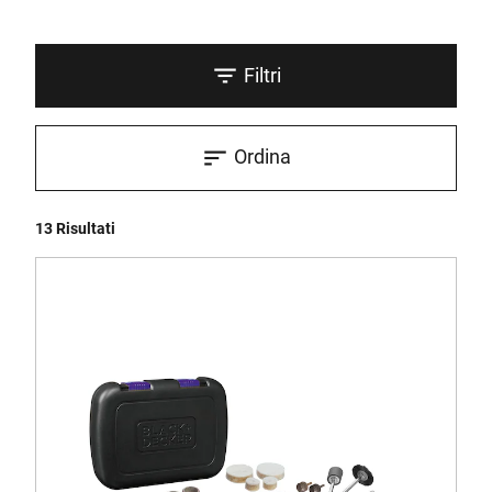
Filtri
Ordina
13 Risultati