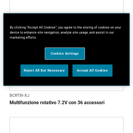
By clicking “Accept All Cookies”, you agree to the storing of cookies on your
device to enhance site navigation, analyze site usage, and assist in our
marketing efforts.
Cookies Settings
Reject All But Necessary
Accept All Cookies
BCRT8I-XJ
Multifunzione rotativo 7.2V con 36 accessori