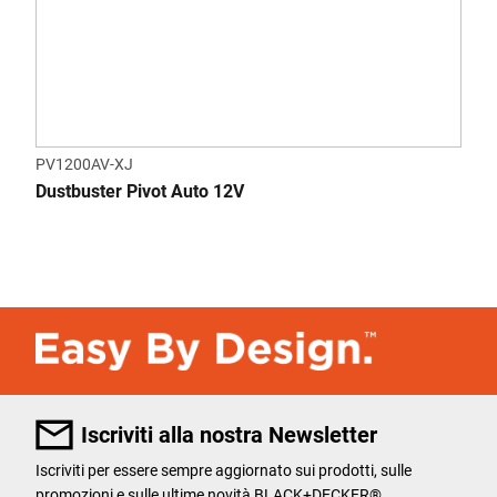
PV1200AV-XJ
Dustbuster Pivot Auto 12V
Iscriviti alla nostra Newsletter
Iscriviti per essere sempre aggiornato sui prodotti, sulle
promozioni e sulle ultime novità BLACK+DECKER®.