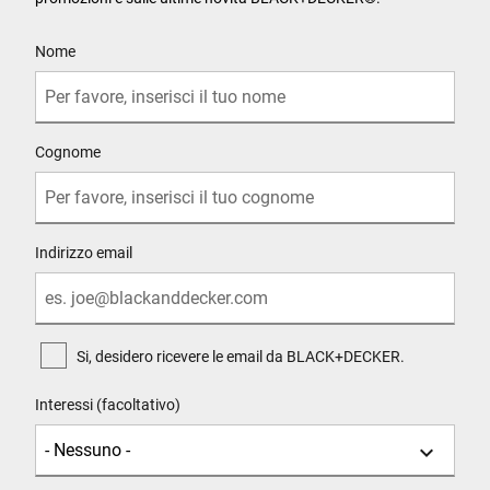
User Details
Nome
Cognome
Indirizzo email
Si, desidero ricevere le email da BLACK+DECKER.
Interessi (facoltativo)