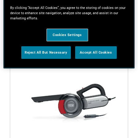
By clicking “Accept All Cookies”, you agree to the storing of cookies on your
device to enhance site navigation, analyze site usage, and assist in our
marketing efforts.
Filtri
Cookies Settings
1 Risultato
Reject All But Necessary
Accept All Cookies