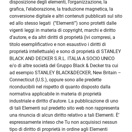
disposizione degli elementi, l’organizzazione, la
grafica, l’elaborazione, la traduzione magnetica, la
conversione digitale e altri contenuti pubblicati sul sito
ed allo stesso legati (“Elementi”) sono protetti dalle
vigenti leggi in materia di copyright, marchi e diritto
d’autore, e da altri diritti di proprietà (ivi compresi, a
titolo esemplificativo e non esaustivo i diritti di
proprietà intellettuale) e sono di proprietà di STANLEY
BLACK AND DECKER S.R.L. ITALIA A SOCIO UNICO
e/o di altre società del Gruppo Black & Decker tra cui
ad esempio STANLEY BLACK&DECKER, New Britain –
Connecticut (U.S.), oppure sono alle predette
riconducibili nel rispetto di quanto disposto dalla
normativa applicabile in materia di proprietà
industriale e diritto d’autore. La pubblicazione di uno
di tali Elementi sul predetto sito web non rappresenta
una rinuncia di alcun diritto relativo a tali Elementi. È’
espressamente inteso che Tu non acquisisci nessun
tipo di diritto di proprietà in ordine agli Elementi