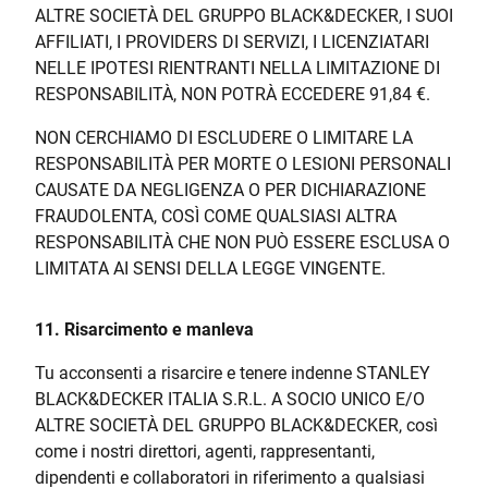
ALTRE SOCIETÀ DEL GRUPPO BLACK&DECKER, I SUOI
AFFILIATI, I PROVIDERS DI SERVIZI, I LICENZIATARI
NELLE IPOTESI RIENTRANTI NELLA LIMITAZIONE DI
RESPONSABILITÀ, NON POTRÀ ECCEDERE 91,84 €.
NON CERCHIAMO DI ESCLUDERE O LIMITARE LA
RESPONSABILITÀ PER MORTE O LESIONI PERSONALI
CAUSATE DA NEGLIGENZA O PER DICHIARAZIONE
FRAUDOLENTA, COSÌ COME QUALSIASI ALTRA
RESPONSABILITÀ CHE NON PUÒ ESSERE ESCLUSA O
LIMITATA AI SENSI DELLA LEGGE VINGENTE.
11. Risarcimento e manleva
Tu acconsenti a risarcire e tenere indenne STANLEY
BLACK&DECKER ITALIA S.R.L. A SOCIO UNICO E/O
ALTRE SOCIETÀ DEL GRUPPO BLACK&DECKER, così
come i nostri direttori, agenti, rappresentanti,
dipendenti e collaboratori in riferimento a qualsiasi