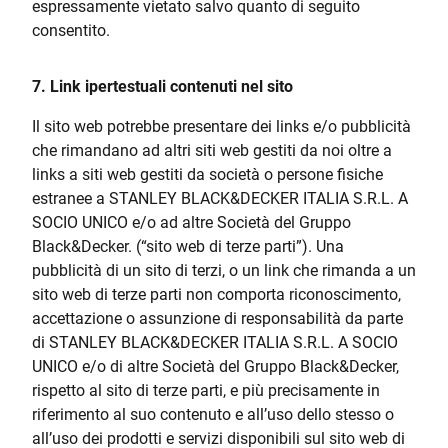
espressamente vietato salvo quanto di seguito
consentito.
7. Link ipertestuali contenuti nel sito
Il sito web potrebbe presentare dei links e/o pubblicità
che rimandano ad altri siti web gestiti da noi oltre a
links a siti web gestiti da società o persone fisiche
estranee a STANLEY BLACK
&
DECKER ITALIA S.R.L. A
SOCIO UNICO e/o ad altre Società del Gruppo
Black
&
Decker. (“sito web di terze parti”). Una
pubblicità di un sito di terzi, o un link che rimanda a un
sito web di terze parti non comporta riconoscimento,
accettazione o assunzione di responsabilità da parte
di STANLEY BLACK
&
DECKER ITALIA S.R.L. A SOCIO
UNICO e/o di altre Società del Gruppo Black
&
Decker,
rispetto al sito di terze parti, e più precisamente in
riferimento al suo contenuto e all’uso dello stesso o
all’uso dei prodotti e servizi disponibili sul sito web di