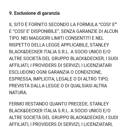
9. Esclusione di garanzia
IL SITO È FORNITO SECONDO LA FORMULA “COSI’ E’”
E “COSI’ E’ DISPONIBILE”, SENZA GARANZIE DI ALCUN
TIPO. NEI MAGGIORI LIMITI CONSENTITI E NEL
RISPETTO DELLA LEGGE APPLICABILE, STANLEY
BLACK&DECKER ITALIA S.R.L. A SOCIO UNICO E/O
ALTRE SOCIETÀ DEL GRUPPO BLACK&DECKER, I SUOI
AFFILIATI, I PROVIDERS DI SERVIZI, I LICENZIATARI
ESCLUDONO OGNI GARANZIA O CONDIZIONE,
ESPRESSA, IMPLICITA, LEGALE O DI ALTRO TIPO,
PREVISTA DALLA LEGGE O DI QUALSIASI ALTRA
NATURA.
FERMO RESTANDO QUANTO PRECEDE, STANLEY
BLACK&DECKER ITALIA S.R.L. A SOCIO UNICO E/O
ALTRE SOCIETÀ DEL GRUPPO BLACK&DECKER, I SUOI
AFFILIATI, I PROVIDERS DI SERVIZI, I LICENZIATARI,