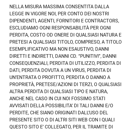
NELLA MISURA MASSIMA CONSENTITA DALLA
LEGGE IN VIGORE NOI, PER CONTO DEI NOSTRI
DIPENDENTI, AGENTI, FORNITORI E CONTRACTORS,
ESCLUDIAMO OGNI RESPONSABILITÀ PER OGNI
PERDITA, COSTO OD ONERE DI QUALSIASI NATURA E
PRETESI A QUALSIASI TITOLO, COMPRESO, A TITOLO
ESEMPLIFICATIVO MA NON ESAUSTIVO, DANNI
DIRETTI E INDIRETTI, DANNI CD. “PUNITIVI”, DANNI
CONSEQUENZIALI, PERDITA DI UTILIZZO, PERDITA DI
DATI, PERDITA DOVUTA A UN VIRUS, PERDITA DI
UN’ENTRATA O PROFITTO, PERDITA O DANNO A
PROPRIETÀ, PRETESE/AZIONI DI TERZI, O QUALSIASI
ALTRA PERDITA DI QUALSIASI TIPO E NATURA,
ANCHE NEL CASO IN CUI NOI FOSSIMO STATI
AVVISATI DELLA POSSIBILITA’ DI TALI DANNI E/O
PERDITE, CHE SIANO ORIGINATI DALL’USO DEL
PRESENTE SITO O DI ALTRI SITI WEB CON I QUALI
QUESTO SITO E’ COLLEGATO, PER IL TRAMITE DI