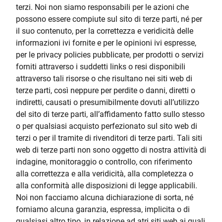
terzi. Noi non siamo responsabili per le azioni che
possono essere compiute sul sito di terze parti, né per
il suo contenuto, per la correttezza e veridicità delle
informazioni ivi fornite e per le opinioni ivi espresse,
per le privacy policies pubblicate, per prodotti o servizi
forniti attraverso i suddetti links o resi disponibili
attraverso tali risorse o che risultano nei siti web di
terze parti, così neppure per perdite o danni, diretti o
indiretti, causati o presumibilmente dovuti all’utilizzo
del sito di terze parti, all’affidamento fatto sullo stesso
o per qualsiasi acquisto perfezionato sul sito web di
terzi o per il tramite di rivenditori di terze parti. Tali siti
web di terze parti non sono oggetto di nostra attività di
indagine, monitoraggio o controllo, con riferimento
alla correttezza e alla veridicità, alla completezza o
alla conformità alle disposizioni di legge applicabili.
Noi non facciamo alcuna dichiarazione di sorta, né
forniamo alcuna garanzia, espressa, implicita o di
qualsiasi altro tipo, in relazione ad atri siti web ai quali