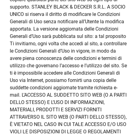
supporto. STANLEY BLACK & DECKER S.R.L. A SOCIO
UNICO si riserva il diritto di modificare le Condizioni
Generali di Uso senza notificare all’Utente la modifica
apportata. La versione aggiornata delle Condizioni
Generali d’Uso sarà pubblicata sul sito: a tal proposito
Ti invitiamo, ogni volta che accedi al sito, a controllare
le Condizioni Generali d’Uso in vigore, in modo da
avere piena conoscenza delle condizioni e termini di
utilizzo che governano l’accesso e l’utilizzo del sito. Se
ti è impossibile accedere alle Condizioni Generali di
Uso via Internet, possiamo fornirti una copia delle
suddette condizioni aggiornate tramite richiesta e-
mail. L’ACCESSO AL SUDDETTO SITO WEB (O A PARTI
DELLO STESSO) E L’USO DI INFORMAZIONI,
MATERIALI, PRODOTTI E SERVIZI FORNITI
ATTRAVERSO IL SITO WEB (O PARTI DELLO STESSO),
È VIETATO NEL CASO IN CUI TALE ACCESSO E/O USO
VIOLI LE DISPOSIZIONI DI LEGGE O REGOLAMENTI