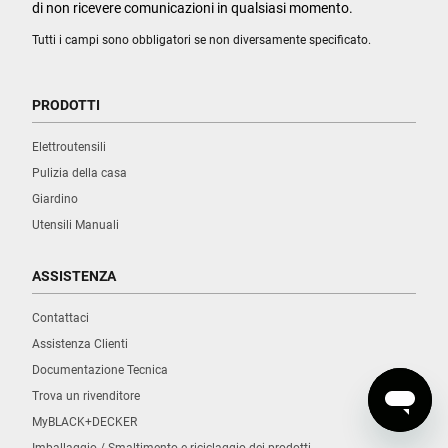
di non ricevere comunicazioni in qualsiasi momento.
Tutti i campi sono obbligatori se non diversamente specificato.
PRODOTTI
Elettroutensili
Pulizia della casa
Giardino
Utensili Manuali
ASSISTENZA
Contattaci
Assistenza Clienti
Documentazione Tecnica
Trova un rivenditore
MyBLACK+DECKER
Imballaggio / Smaltimento e riciclaggio dei prodotti