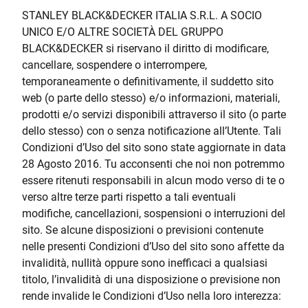
STANLEY BLACK&DECKER ITALIA S.R.L. A SOCIO
UNICO E/O ALTRE SOCIETÀ DEL GRUPPO
BLACK&DECKER si riservano il diritto di modificare,
cancellare, sospendere o interrompere,
temporaneamente o definitivamente, il suddetto sito
web (o parte dello stesso) e/o informazioni, materiali,
prodotti e/o servizi disponibili attraverso il sito (o parte
dello stesso) con o senza notificazione all’Utente. Tali
Condizioni d’Uso del sito sono state aggiornate in data
28 Agosto 2016. Tu acconsenti che noi non potremmo
essere ritenuti responsabili in alcun modo verso di te o
verso altre terze parti rispetto a tali eventuali
modifiche, cancellazioni, sospensioni o interruzioni del
sito. Se alcune disposizioni o previsioni contenute
nelle presenti Condizioni d’Uso del sito sono affette da
invalidità, nullità oppure sono inefficaci a qualsiasi
titolo, l’invalidità di una disposizione o previsione non
rende invalide le Condizioni d’Uso nella loro interezza: