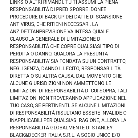
LINKS O ALTRI RIMANDI. TU TI ASSUMI LA PIENA
RESPONSABILITÀ DI PREDISPORRE IDONEE
PROCEDURE DI BACK UP DEI DATI E DI SCANSIONE
ANTIVIRUS, CHE RITIENI NECESSARI. LA
ANZIDETTANPREVISIONE VA INTESA QUIALE
CLAUSOLA GENERALE DI LIMITAZIONE DI
RESPONSABILITÀ CHE COPRE QUALSIASI TIPO DI
PERDITA O DANNO, QUALORA LA PRESUNTA
RESPONSABILITA’ SIA FONDATA SU UN CONTRATTO,
NEGLIGENZA, DANNO ILLECITO, RESPONSABILITÀ
DIRETTA O SU ALTRA CAUSA. DAL MOMENTO CHE
ALCUNE GIURISDIZIONI NON AMMETTONO LE
LIMITAZIONI DI RESPONSABILITÀ DI CUI SOPRA, TALI
LIMITAZIONI NON TROVERANNO APPLICAZIONE NEL
TUO CASO, SE PERTINENTI. SE ALCUNE LIMITAZIONI
DI RESPONSABILITÀ RISULTANO ESSERE INVALIDE O
INAPPLICABILI PER QUALSIASI RAGIONE, ALLORA LA
RESPONSABILITÀ GLOBALMENTE DI STANLEY
BLACK&DECKER ITALIA S.R.L. A SOCIO UNICO E/O