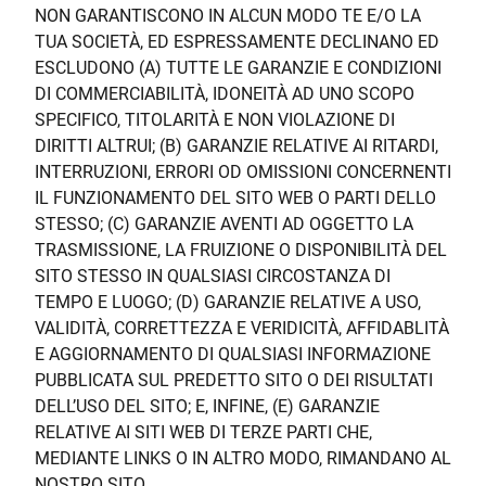
NON GARANTISCONO IN ALCUN MODO TE E/O LA
TUA SOCIETÀ, ED ESPRESSAMENTE DECLINANO ED
ESCLUDONO (A) TUTTE LE GARANZIE E CONDIZIONI
DI COMMERCIABILITÀ, IDONEITÀ AD UNO SCOPO
SPECIFICO, TITOLARITÀ E NON VIOLAZIONE DI
DIRITTI ALTRUI; (B) GARANZIE RELATIVE AI RITARDI,
INTERRUZIONI, ERRORI OD OMISSIONI CONCERNENTI
IL FUNZIONAMENTO DEL SITO WEB O PARTI DELLO
STESSO; (C) GARANZIE AVENTI AD OGGETTO LA
TRASMISSIONE, LA FRUIZIONE O DISPONIBILITÀ DEL
SITO STESSO IN QUALSIASI CIRCOSTANZA DI
TEMPO E LUOGO; (D) GARANZIE RELATIVE A USO,
VALIDITÀ, CORRETTEZZA E VERIDICITÀ, AFFIDABLITÀ
E AGGIORNAMENTO DI QUALSIASI INFORMAZIONE
PUBBLICATA SUL PREDETTO SITO O DEI RISULTATI
DELL’USO DEL SITO; E, INFINE, (E) GARANZIE
RELATIVE AI SITI WEB DI TERZE PARTI CHE,
MEDIANTE LINKS O IN ALTRO MODO, RIMANDANO AL
NOSTRO SITO.