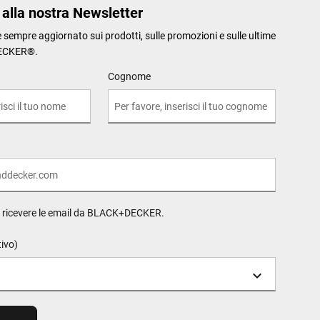
i alla nostra Newsletter
re sempre aggiornato sui prodotti, sulle promozioni e sulle ultime
ECKER®.
Cognome
o ricevere le email da BLACK+DECKER.
tivo)