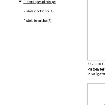
Utensili specialistici
(8)
Pistole incollatrici
(1)
Pistole termiche
(7)
KX2001K-Q
Pistola te
in valigett