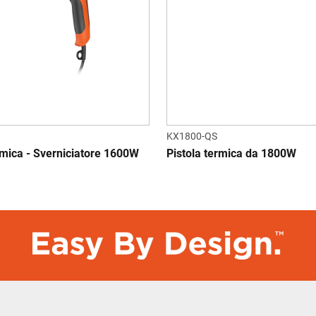
KX1800-QS
rmica - Sverniciatore 1600W
Pistola termica da 1800W