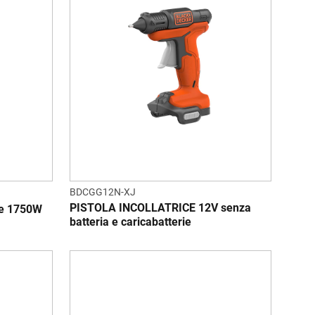
BDCGG12N-XJ
PISTOLA INCOLLATRICE 12V senza
ore 1750W
batteria e caricabatterie