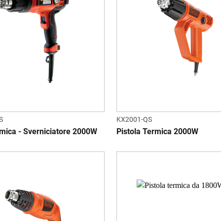
S
KX2001-QS
rmica - Sverniciatore 2000W
Pistola Termica 2000W