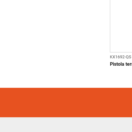
KX1692-QS
Pistola te