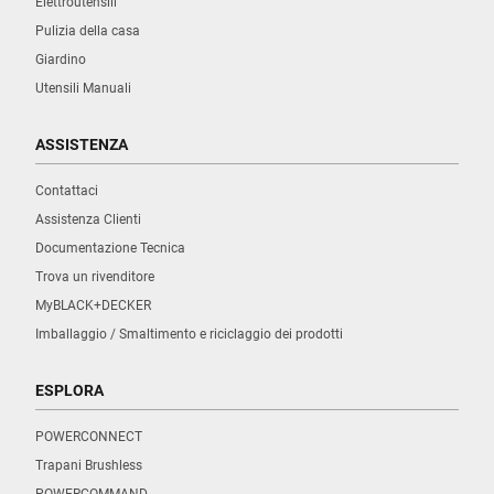
Elettroutensili
Pulizia della casa
Giardino
Utensili Manuali
ASSISTENZA
Contattaci
Assistenza Clienti
Documentazione Tecnica
Trova un rivenditore
MyBLACK+DECKER
Imballaggio / Smaltimento e riciclaggio dei prodotti
ESPLORA
POWERCONNECT
Trapani Brushless
POWERCOMMAND