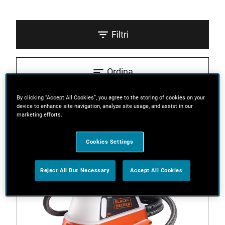
Filtri
Ordina
By clicking “Accept All Cookies”, you agree to the storing of cookies on your
3 Risultati
device to enhance site navigation, analyze site usage, and assist in our
marketing efforts.
Cookies Settings
Reject All But Necessary
Accept All Cookies