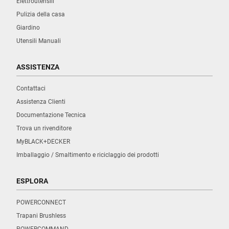
Elettroutensili
Pulizia della casa
Giardino
Utensili Manuali
ASSISTENZA
Contattaci
Assistenza Clienti
Documentazione Tecnica
Trova un rivenditore
MyBLACK+DECKER
Imballaggio / Smaltimento e riciclaggio dei prodotti
ESPLORA
POWERCONNECT
Trapani Brushless
POWERCOMMAND