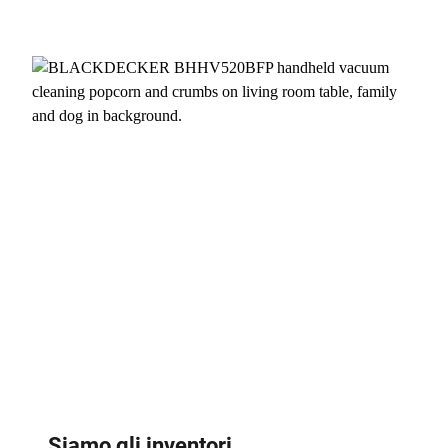
Siamo gli inventori