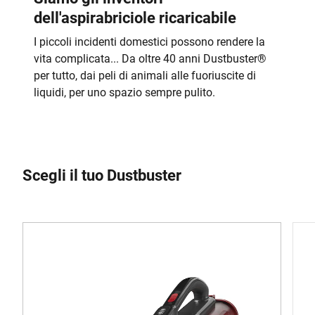
dell'aspirabriciole ricaricabile
I piccoli incidenti domestici possono rendere la
vita complicata... Da oltre 40 anni Dustbuster
®
per tutto, dai peli di animali alle fuoriuscite di
liquidi, per uno spazio sempre pulito.
Scegli il tuo Dustbuster