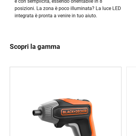
e con semplicità, essendo orientabile in 8
posizioni. La zona è poco illuminata? La luce LED
integrata è pronta a venire in tuo aiuto.
Scopri la gamma