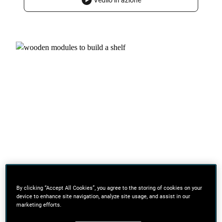
Vedilo in azione
By clicking “Accept All Cookies”, you agree to the storing of cookies on your
device to enhance site navigation, analyze site usage, and assist in our
marketing efforts.