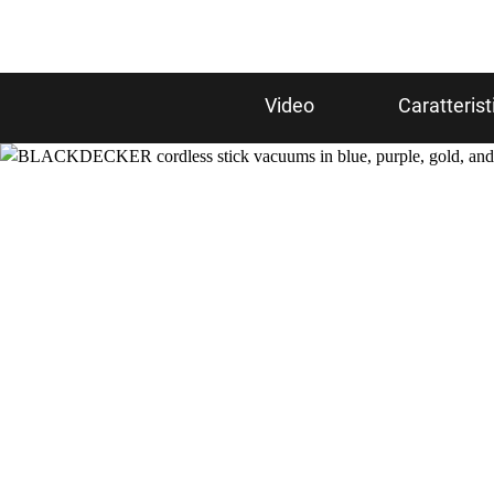
Video
Caratterist