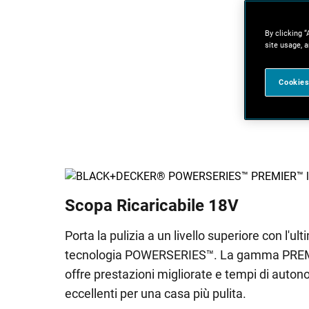
By clicking “
site usage, a
Cookies
Scopa Ricaricabile 18V
Porta la pulizia a un livello superiore con l'ul
tecnologia POWERSERIES™. La gamma PRE
offre prestazioni migliorate e tempi di auto
eccellenti per una casa più pulita.