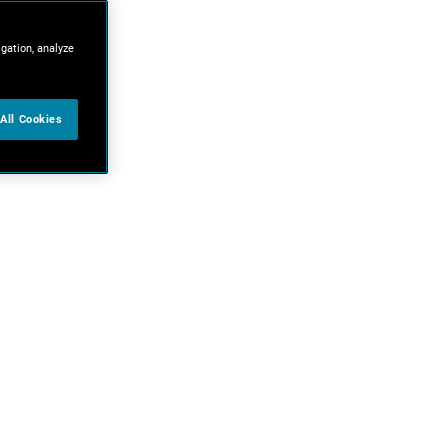
igation, analyze
All Cookies