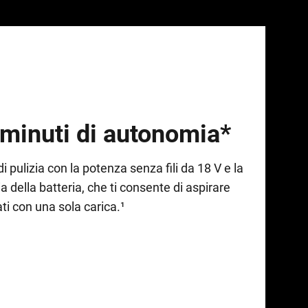
 minuti di autonomia*
di pulizia con la potenza senza fili da 18 V e la
 della batteria, che ti consente di aspirare
ti con una sola carica.¹