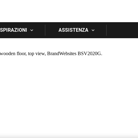
Skip to main content
 ISPIRAZIONI
ASSISTENZA