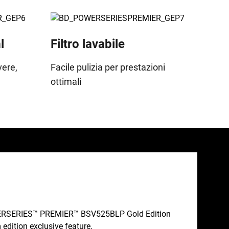
l
Filtro lavabile
vere,
Facile pulizia per prestazioni
ottimali