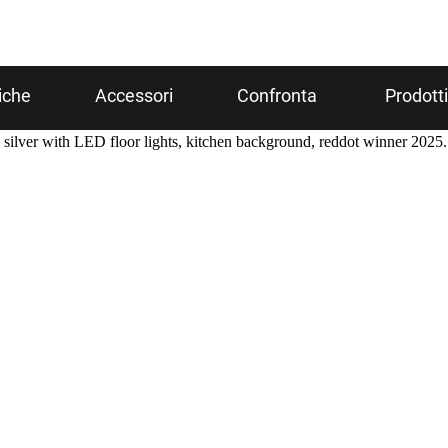
iche
Accessori
Confronta
Prodotti