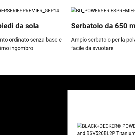
piedi da sola
Serbatoio da 650 m
nto ordinato senza base e
Ampio serbatoio per la pol
inimo ingombro
facile da svuotare