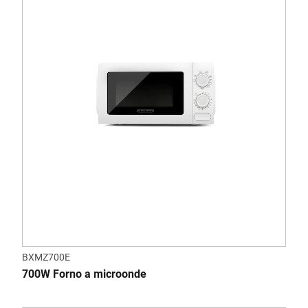
BXMZ700E
700W Forno a microonde