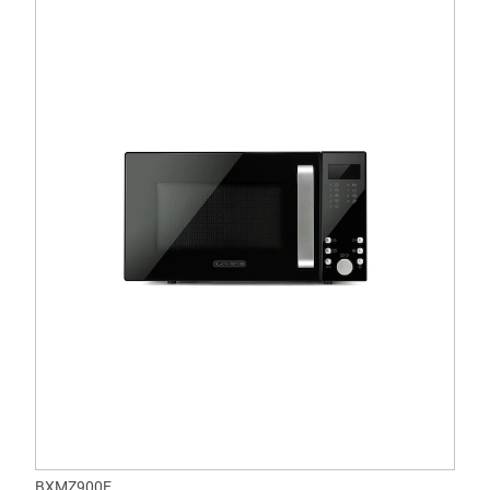
BXMZ900E