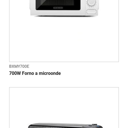
BXMY700E
700W Forno a microonde