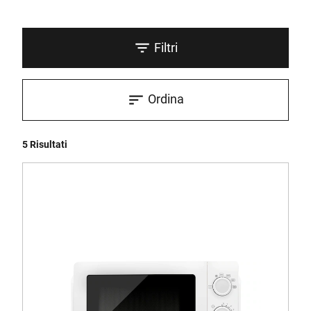
Filtri
Ordina
5 Risultati