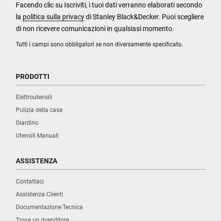
Facendo clic su Iscriviti, i tuoi dati verranno elaborati secondo
la
politica sulla privacy
di Stanley Black&Decker. Puoi scegliere
di non ricevere comunicazioni in qualsiasi momento.
Tutti i campi sono obbligatori se non diversamente specificato.
PRODOTTI
Elettroutensili
Pulizia della casa
Giardino
Utensili Manuali
ASSISTENZA
Contattaci
Assistenza Clienti
Documentazione Tecnica
Trova un rivenditore