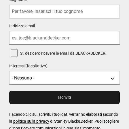
Indirizzo email
Si, desidero ricevere le email da BLACK+DECKER.
Interessi (facoltativo)
Facendo clic su Iscriviti, i tuoi dati verranno elaborati secondo
la
politica sulla privacy
di Stanley Black&Decker. Puoi scegliere
di non ricevere comunicazioni in qualsiasi momento.