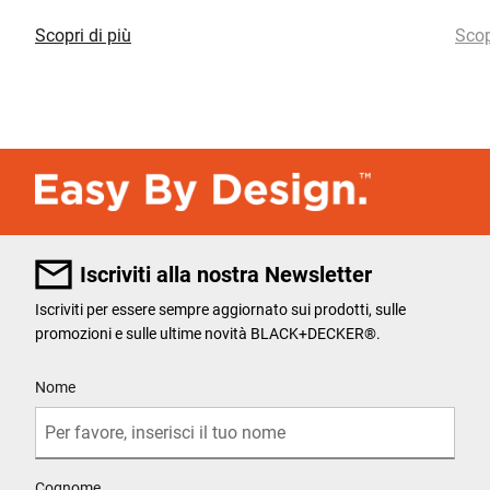
Scopri di più
Scop
Iscriviti alla nostra Newsletter
Iscriviti per essere sempre aggiornato sui prodotti, sulle
promozioni e sulle ultime novità BLACK+DECKER®.
User Details
Nome
Cognome