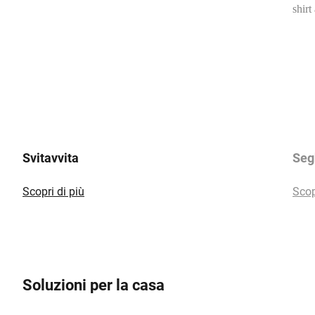
Svitavvita
Segh
Scopri di più
Scop
Soluzioni per la casa