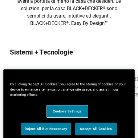
avere a portata di mano la casa che desideri. Le
soluzioni per la casa BLACK+DECKER
sono
®
semplici da usare, intuitive ed eleganti.
BLACK+DECKER
. Easy By Design™
®
Sistemi + Tecnologie
By clicking “Accept All Cookies”, you agree to the storing of cookies on your
device to enhance site navigation, analyze site usage, and assist in our
marketing efforts.
Cookies Settings
Reject All But Necessary
Accept All Cookies