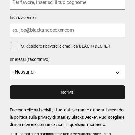
Indirizzo email
Si, desidero ricevere le email da BLACK+DECKER.
Interessi (facoltativo)
Facendo clic su Iscriviti, i tuoi dati verranno elaborati secondo
la
politica sulla privacy
di Stanley Black&Decker. Puoi scegliere
di non ricevere comunicazioni in qualsiasi momento.
Tutti i campi sono obbligatori se non diversamente specificato.