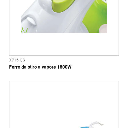
X715-QS
Ferro da stiro a vapore 1800W