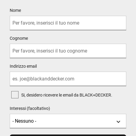
User Details
Nome
Cognome
Indirizzo email
Si, desidero ricevere le email da BLACK+DECKER.
Interessi (facoltativo)