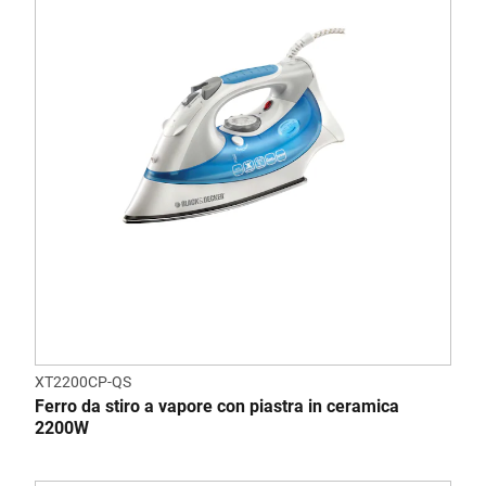
XT2200CP-QS
Ferro da stiro a vapore con piastra in ceramica
2200W