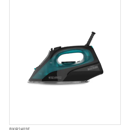
BXIR2403E