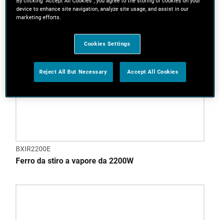
By clicking “Accept All Cookies”, you agree to the storing of cookies on your
device to enhance site navigation, analyze site usage, and assist in our
marketing efforts.
Cookies Settings
Reject All But Necessary
Accept All Cookies
BXIR2200E
Ferro da stiro a vapore da 2200W