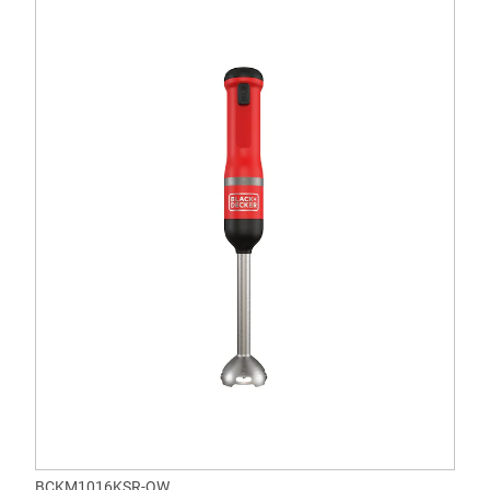
BCKM1016KSR-QW