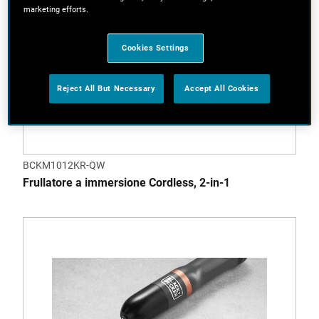
marketing efforts.
Cookies Settings
Reject All But Necessary
Accept All Cookies
BCKM1012KR-QW
Frullatore a immersione Cordless, 2-in-1