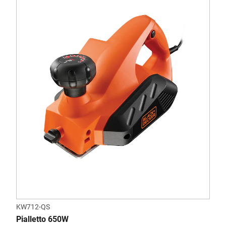
KW712-QS
Pialletto 650W