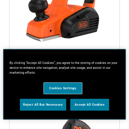
By clicking “Accept All Cookies”, you agree to the storing of cookies on your
device to enhance site navigation, analyze site usage, and assist in our
marketing efforts.
BEW712-QS
Pialla per battute da 710 W
Cookies Settings
Reject All But Necessary
Accept All Cookies