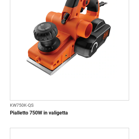
KW750K-QS
Pialletto 750W in valigetta