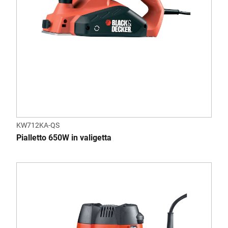
KW712KA-QS
Pialletto 650W in valigetta