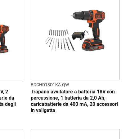
BDCHD18D1KA-QW
V, 2
Trapano avvitatore a batteria 18V con
erie da
percussione, 1 batteria da 2,0 Ah,
a degli
caricabatterie da 400 mA, 20 accessori
in valigetta