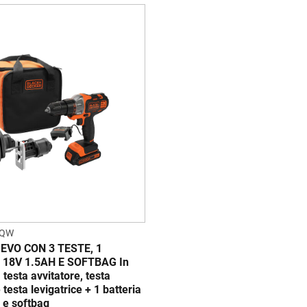
-QW
EVO CON 3 TESTE, 1
 18V 1.5AH E SOFTBAG In
 testa avvitatore, testa
 testa levigatrice + 1 batteria
 e softbag