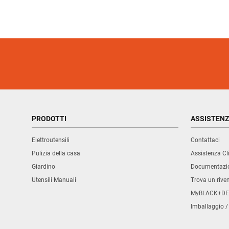
PRODOTTI
ASSISTEN
Elettroutensili
Contattaci
Pulizia della casa
Assistenza Cli
Giardino
Documentazio
Utensili Manuali
Trova un rive
MyBLACK+DE
Imballaggio /