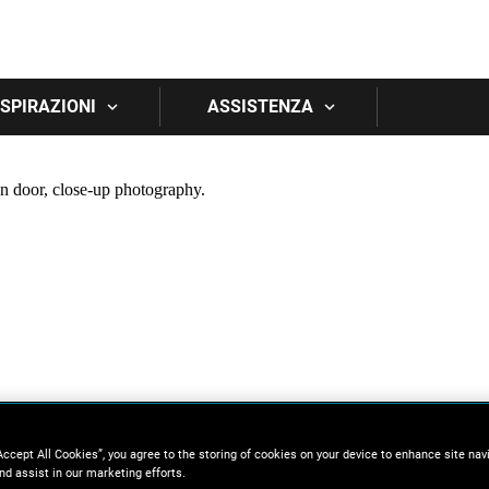
Skip to main content
 ISPIRAZIONI
ASSISTENZA
Accept All Cookies”, you agree to the storing of cookies on your device to enhance site nav
nd assist in our marketing efforts.