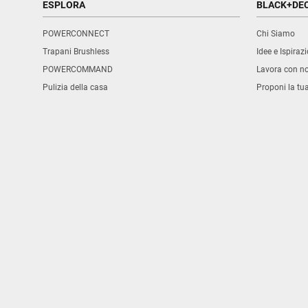
ESPLORA
BLACK+DE
POWERCONNECT
Chi Siamo
Trapani Brushless
Idee e Ispirazi
POWERCOMMAND
Lavora con no
Pulizia della casa
Proponi la tu