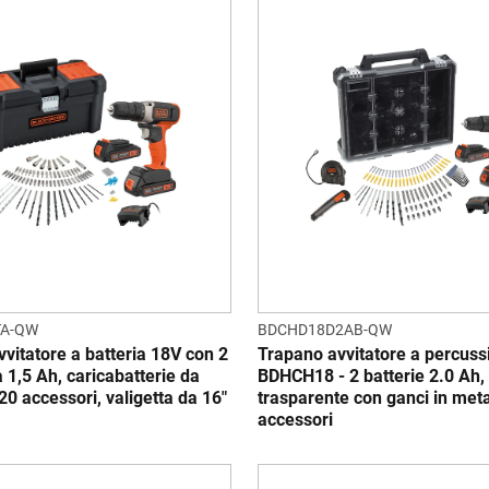
TA-QW
BDCHD18D2AB-QW
vitatore a batteria 18V con 2
Trapano avvitatore a percus
a 1,5 Ah, caricabatterie da
BDHCH18 - 2 batterie 2.0 Ah, 
0 accessori, valigetta da 16"
trasparente con ganci in meta
accessori