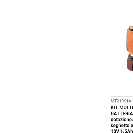
MT218S1A
KIT MULTI
BATTERIA
dotazione:
seghetto e
18V 1.5Ah