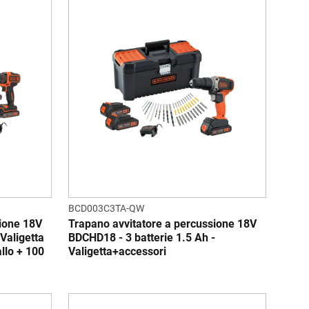
BCD003C3TA-QW
sione 18V
Trapano avvitatore a percussione 18V
Valigetta
BDCHD18 - 3 batterie 1.5 Ah -
llo + 100
Valigetta+accessori