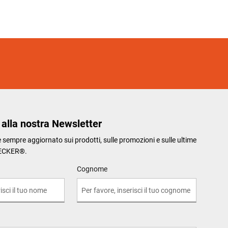
i alla nostra Newsletter
re sempre aggiornato sui prodotti, sulle promozioni e sulle ultime
ECKER®.
Cognome