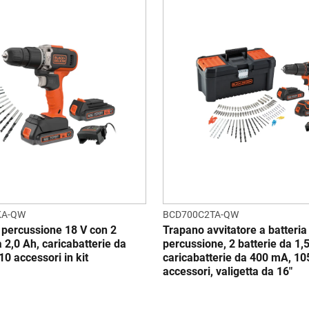
KA-QW
BCD700C2TA-QW
 percussione 18 V con 2
Trapano avvitatore a batteri
a 2,0 Ah, caricabatterie da
percussione, 2 batterie da 1,
0 accessori in kit
caricabatterie da 400 mA, 10
accessori, valigetta da 16"