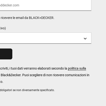
o ricevere le email da BLACK+DECKER.
tivo)
criviti, i tuoi dati verranno elaborati secondo la
politica sulla
 Black&Decker. Puoi scegliere di non ricevere comunicazioni in
to.
bbligatori se non diversamente specificato.