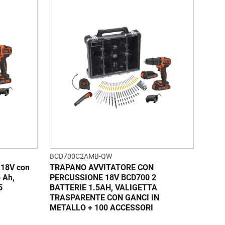
BCD700C2AMB-QW
a 18V con
TRAPANO AVVITATORE CON
5 Ah,
PERCUSSIONE 18V BCD700 2
5
BATTERIE 1.5AH, VALIGETTA
TRASPARENTE CON GANCI IN
METALLO + 100 ACCESSORI