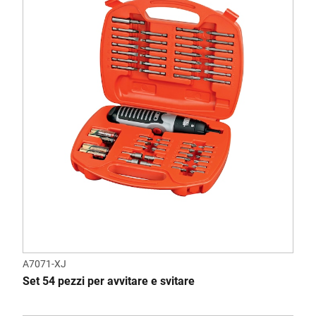
A7071-XJ
Set 54 pezzi per avvitare e svitare