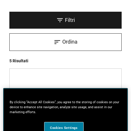
Filtri
Ordina
5 Risultati
By clicking “Accept All Cookies”, you agree to the storing of cookies on your
device to enhance site navigation, analyze site usage, and assist in our
marketing efforts.
Cookies Settings