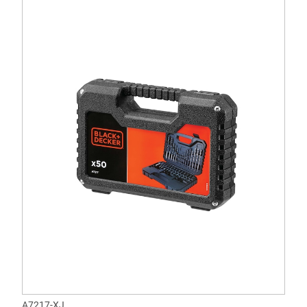
A7217-XJ