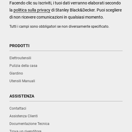
Facendo clic su Iscriviti, i tuoi dati verranno elaborati secondo
la
politica sulla privacy
di Stanley Black&Decker. Puoi scegliere
di non ricevere comunicazioni in qualsiasi momento.
Tutti i campi sono obbligatori se non diversamente specificato.
PRODOTTI
Elettroutensili
Pulizia della casa
Giardino
Utensili Manuali
ASSISTENZA
Contattaci
Assistenza Clienti
Documentazione Tecnica
Trova un rivenditore