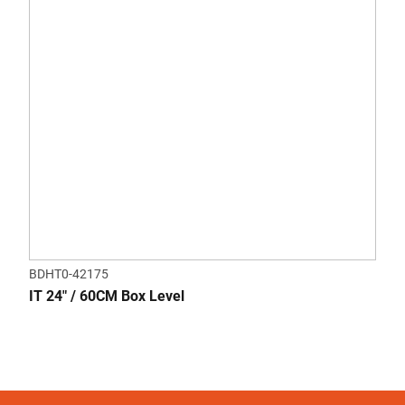
BDHT0-42175
IT 24" / 60CM Box Level