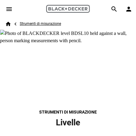
Skip to main content
Breadcrumb
Search
Strumenti di misurazione
Home
STRUMENTI DI MISURAZIONE
Livelle