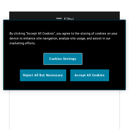
Filtri
By clicking “Accept All Cookies”, you agree to the storing of cookies on your
device to enhance site navigation, analyze site usage, and assist in our
Ordina
marketing efforts.
Cookies Settings
2 Risultati
Reject All But Necessary
Accept All Cookies