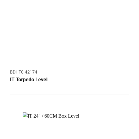
BDHT0-42174
IT Torpedo Level