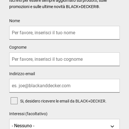
Iscriviti per essere sempre aggiornato sui prodotti, sulle
promozioni e sulle ultime novità BLACK+DECKER®.
User Details
Nome
Cognome
Indirizzo email
Si, desidero ricevere le email da BLACK+DECKER.
Interessi (facoltativo)