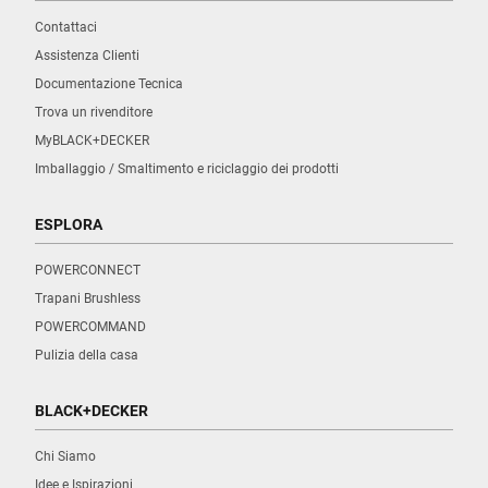
Contattaci
Assistenza Clienti
Documentazione Tecnica
Trova un rivenditore
MyBLACK+DECKER
Imballaggio / Smaltimento e riciclaggio dei prodotti
ESPLORA
POWERCONNECT
Trapani Brushless
POWERCOMMAND
Pulizia della casa
BLACK+DECKER
Chi Siamo
Idee e Ispirazioni