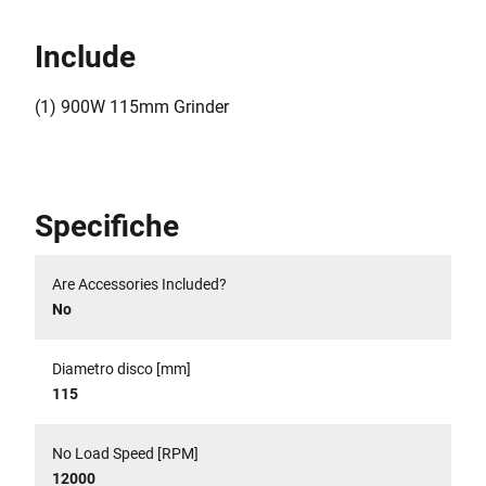
Include
(1) 900W 115mm Grinder
Specifiche
Are Accessories Included?
No
Diametro disco [mm]
115
No Load Speed [RPM]
12000