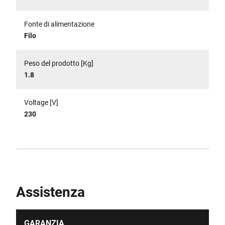
Fonte di alimentazione
Filo
Peso del prodotto [Kg]
1.8
Voltage [V]
230
Assistenza
GARANZIA