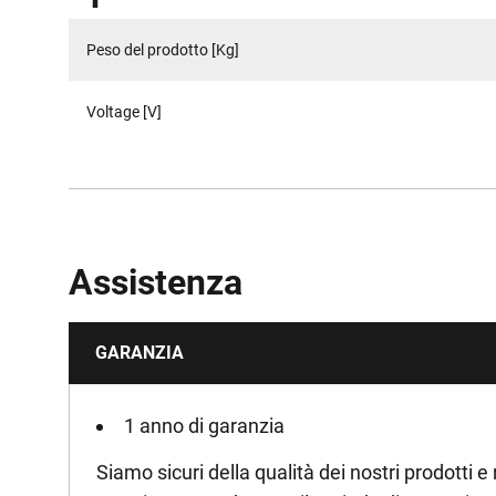
Peso del prodotto [Kg]
Voltage [V]
Assistenza
GARANZIA
1 anno di garanzia
Siamo sicuri della qualità dei nostri prodotti e