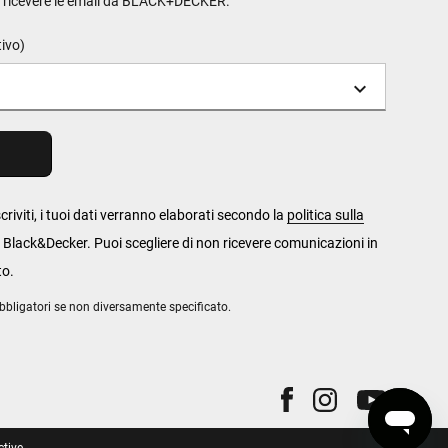
o ricevere le email da BLACK+DECKER.
tivo)
criviti, i tuoi dati verranno elaborati secondo la
politica sulla
 Black&Decker. Puoi scegliere di non ricevere comunicazioni in
to.
bbligatori se non diversamente specificato.