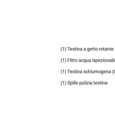
(1) Testina a getto rotante
(1) Filtro acqua ispezionabi
(1) Testina schiumogena (0
(1) Spillo pulizia testina