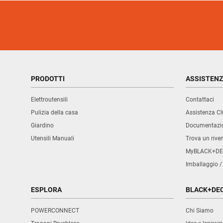
PRODOTTI
ASSISTEN
Elettroutensili
Contattaci
Pulizia della casa
Assistenza Cli
Giardino
Documentazio
Utensili Manuali
Trova un rive
MyBLACK+DE
Imballaggio /
ESPLORA
BLACK+DE
POWERCONNECT
Chi Siamo