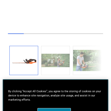
Go to slide 1
Go to slide 2
Go to slide 3
Go to slide 4
Go to slide 5
Go to slide 6
Previous
Next
By clicking “Accept All Cookies”, you agree to the storing of cookies on your
device to enhance site navigation, analyze site usage, and assist in our
marketing efforts.
Prodotto leggero e compatto, per il massimo