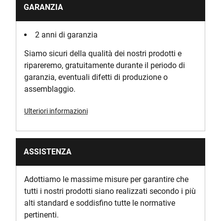
Voltage [V]
GARANZIA
18
2 anni di garanzia
Siamo sicuri della qualità dei nostri prodotti e
ripareremo, gratuitamente durante il periodo di
garanzia, eventuali difetti di produzione o
assemblaggio.
Ulteriori informazioni
ASSISTENZA
Adottiamo le massime misure per garantire che
tutti i nostri prodotti siano realizzati secondo i più
alti standard e soddisfino tutte le normative
pertinenti.