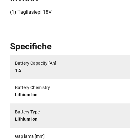
(1) Tagliasiepi 18V
Specifiche
Battery Capacity [Ah]
1.5
Battery Chemistry
Lithium Ion
Battery Type
Lithium Ion
Gap lama [mm]