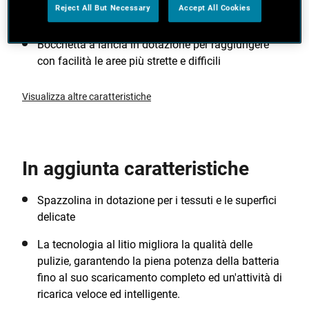
Contenitore smontabile e lavabile con acqua per
Reject All But Necessary
Accept All Cookies
una pulizia più profonda
Bocchetta a lancia in dotazione per raggiungere
con facilità le aree più strette e difficili
Visualizza altre caratteristiche
In aggiunta caratteristiche
Spazzolina in dotazione per i tessuti e le superfici
delicate
La tecnologia al litio migliora la qualità delle
pulizie, garantendo la piena potenza della batteria
fino al suo scaricamento completo ed un'attività di
ricarica veloce ed intelligente.