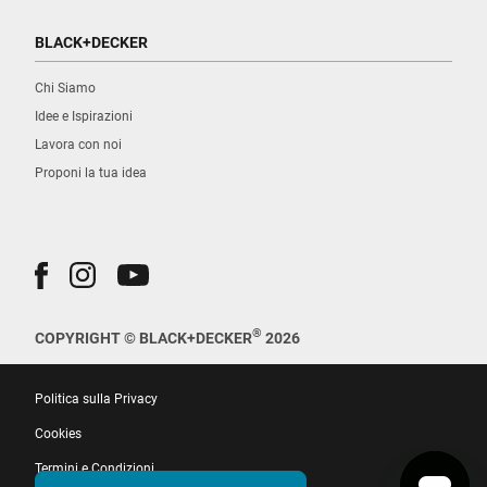
BLACK+DECKER
Chi Siamo
Idee e Ispirazioni
Lavora con noi
Proponi la tua idea
®
COPYRIGHT © BLACK+DECKER
2026
Politica sulla Privacy
Cookies
Termini e Condizioni