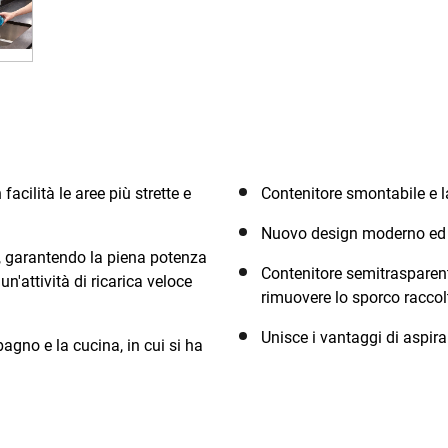
acilità le aree più strette e
Contenitore smontabile e l
Nuovo design moderno ed
ie, garantendo la piena potenza
Contenitore semitrasparen
n'attività di ricarica veloce
rimuovere lo sporco raccol
Unisce i vantaggi di aspirar
agno e la cucina, in cui si ha