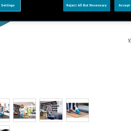
 Settings
Reject All But Necessary
Accept 
V