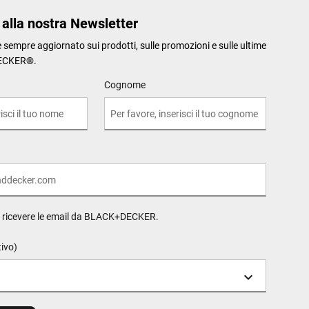
i alla nostra Newsletter
re sempre aggiornato sui prodotti, sulle promozioni e sulle ultime
ECKER®.
Cognome
o ricevere le email da BLACK+DECKER.
tivo)