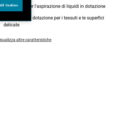
All Cookies
Accessorio per l'aspirazione di liquidi in dotazione
Spazzolina in dotazione per i tessuti e le superfici
delicate
isualizza altre caratteristiche