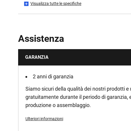
Visualizza tutte le specifiche
Voltage [V]
Assistenza
GARANZIA
2 anni di garanzia
Siamo sicuri della qualità dei nostri prodotti e
gratuitamente durante il periodo di garanzia, ev
produzione o assemblaggio.
Ulteriori informazioni