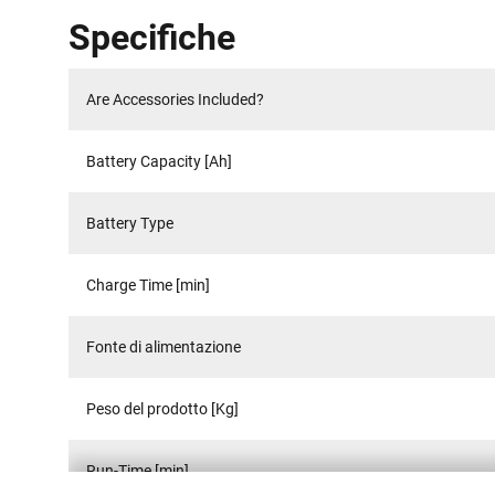
Specifiche
Are Accessories Included?
Battery Capacity [Ah]
Battery Type
Charge Time [min]
Fonte di alimentazione
Peso del prodotto [Kg]
Run-Time [min]