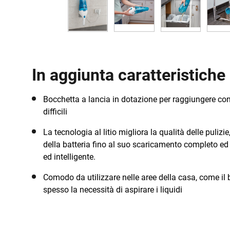
In aggiunta caratteristiche
Bocchetta a lancia in dotazione per raggiungere con f
difficili
La tecnologia al litio migliora la qualità delle puliz
della batteria fino al suo scaricamento completo ed u
ed intelligente.
Comodo da utilizzare nelle aree della casa, come il b
spesso la necessità di aspirare i liquidi